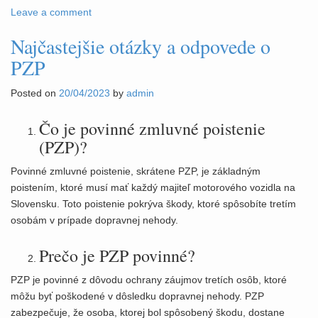
Leave a comment
Najčastejšie otázky a odpovede o
PZP
Posted on
20/04/2023
by
admin
Čo je povinné zmluvné poistenie
(PZP)?
Povinné zmluvné poistenie, skrátene PZP, je základným
poistením, ktoré musí mať každý majiteľ motorového vozidla na
Slovensku. Toto poistenie pokrýva škody, ktoré spôsobíte tretím
osobám v prípade dopravnej nehody.
Prečo je PZP povinné?
PZP je povinné z dôvodu ochrany záujmov tretích osôb, ktoré
môžu byť poškodené v dôsledku dopravnej nehody. PZP
zabezpečuje, že osoba, ktorej bol spôsobený škodu, dostane