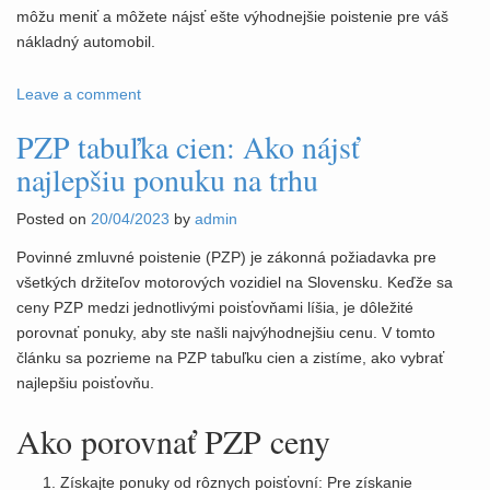
môžu meniť a môžete nájsť ešte výhodnejšie poistenie pre váš
nákladný automobil.
Leave a comment
PZP tabuľka cien: Ako nájsť
najlepšiu ponuku na trhu
Posted on
20/04/2023
by
admin
Povinné zmluvné poistenie (PZP) je zákonná požiadavka pre
všetkých držiteľov motorových vozidiel na Slovensku. Keďže sa
ceny PZP medzi jednotlivými poisťovňami líšia, je dôležité
porovnať ponuky, aby ste našli najvýhodnejšiu cenu. V tomto
článku sa pozrieme na PZP tabuľku cien a zistíme, ako vybrať
najlepšiu poisťovňu.
Ako porovnať PZP ceny
Získajte ponuky od rôznych poisťovní: Pre získanie