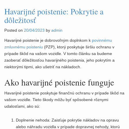
Havarijné poistenie: Pokrytie a
dôležitosť
Posted on
20/04/2023
by
admin
Havarijné poistenie je dobrovoľným doplnkom k
povinnému
zmluvnému poisteniu
(PZP), ktorý poskytuje širšiu ochranu v
prípade škôd na vašom vozidle. V tomto článku sa budeme
zaoberať dôležitosťou havarijného poistenia, jeho pokrytím a
niektorými tipmi, ako ušetriť na nákladoch.
Ako havarijné poistenie funguje
Havarijné poistenie poskytuje finančnú ochranu v prípade škôd na
vašom vozidle. Tieto škody môžu byť spôsobené rôznymi
udalosťami, ako sú:
Doplnenie nehoda: Zaisťuje pokrytie nákladov na opravu
alebo náhradu vozidla v prípade dopravnej nehody, ktorú