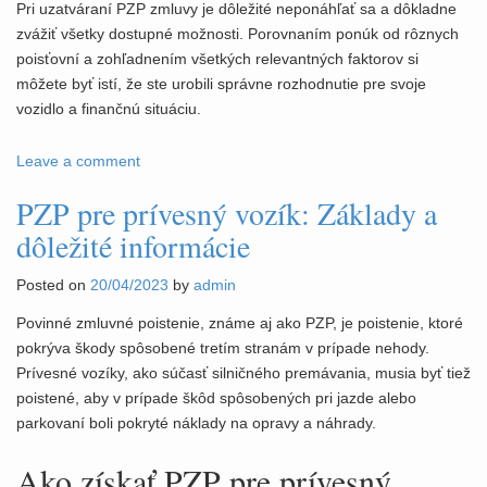
Pri uzatváraní PZP zmluvy je dôležité neponáhľať sa a dôkladne
zvážiť všetky dostupné možnosti. Porovnaním ponúk od rôznych
poisťovní a zohľadnením všetkých relevantných faktorov si
môžete byť istí, že ste urobili správne rozhodnutie pre svoje
vozidlo a finančnú situáciu.
Leave a comment
PZP pre prívesný vozík: Základy a
dôležité informácie
Posted on
20/04/2023
by
admin
Povinné zmluvné poistenie, známe aj ako PZP, je poistenie, ktoré
pokrýva škody spôsobené tretím stranám v prípade nehody.
Prívesné vozíky, ako súčasť silničného premávania, musia byť tiež
poistené, aby v prípade škôd spôsobených pri jazde alebo
parkovaní boli pokryté náklady na opravy a náhrady.
Ako získať PZP pre prívesný