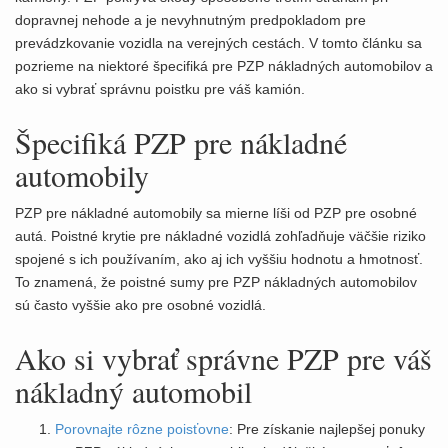
dopravnej nehode a je nevyhnutným predpokladom pre
prevádzkovanie vozidla na verejných cestách. V tomto článku sa
pozrieme na niektoré špecifiká pre PZP nákladných automobilov a
ako si vybrať správnu poistku pre váš kamión.
Špecifiká PZP pre nákladné
automobily
PZP pre nákladné automobily sa mierne líši od PZP pre osobné
autá. Poistné krytie pre nákladné vozidlá zohľadňuje väčšie riziko
spojené s ich používaním, ako aj ich vyššiu hodnotu a hmotnosť.
To znamená, že poistné sumy pre PZP nákladných automobilov
sú často vyššie ako pre osobné vozidlá.
Ako si vybrať správne PZP pre váš
nákladný automobil
Porovnajte rôzne poisťovne
: Pre získanie najlepšej ponuky