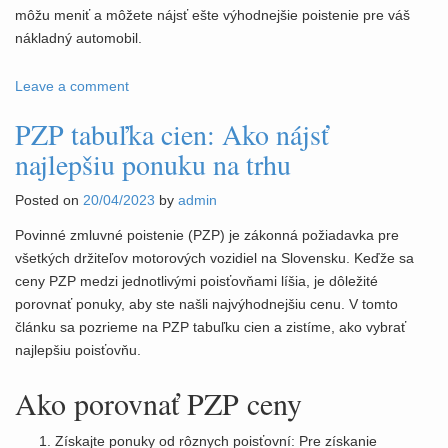
môžu meniť a môžete nájsť ešte výhodnejšie poistenie pre váš
nákladný automobil.
Leave a comment
PZP tabuľka cien: Ako nájsť
najlepšiu ponuku na trhu
Posted on
20/04/2023
by
admin
Povinné zmluvné poistenie (PZP) je zákonná požiadavka pre
všetkých držiteľov motorových vozidiel na Slovensku. Keďže sa
ceny PZP medzi jednotlivými poisťovňami líšia, je dôležité
porovnať ponuky, aby ste našli najvýhodnejšiu cenu. V tomto
článku sa pozrieme na PZP tabuľku cien a zistíme, ako vybrať
najlepšiu poisťovňu.
Ako porovnať PZP ceny
Získajte ponuky od rôznych poisťovní: Pre získanie