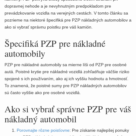
dopravnej nehode a je nevyhnutným predpokladom pre
prevádzkovanie vozidla na verejných cestách. V tomto článku sa
pozrieme na niektoré špecifiká pre PZP nákladných automobilov a
ako si vybrať správnu poistku pre váš kamión.
Špecifiká PZP pre nákladné
automobily
PZP pre nákladné automobily sa mierne líši od PZP pre osobné
autá. Poistné krytie pre nákladné vozidlá zohľadňuje väčšie riziko
spojené s ich používaním, ako aj ich vyššiu hodnotu a hmotnosť.
To znamená, že poistné sumy pre PZP nákladných automobilov
sú často vyššie ako pre osobné vozidlá.
Ako si vybrať správne PZP pre váš
nákladný automobil
Porovnajte rôzne poisťovne
: Pre získanie najlepšej ponuky