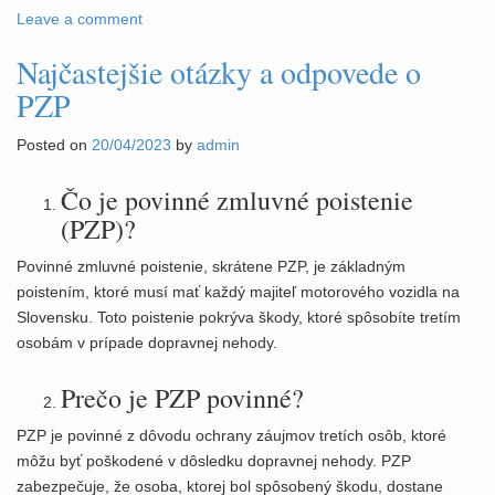
Leave a comment
Najčastejšie otázky a odpovede o
PZP
Posted on
20/04/2023
by
admin
Čo je povinné zmluvné poistenie
(PZP)?
Povinné zmluvné poistenie, skrátene PZP, je základným
poistením, ktoré musí mať každý majiteľ motorového vozidla na
Slovensku. Toto poistenie pokrýva škody, ktoré spôsobíte tretím
osobám v prípade dopravnej nehody.
Prečo je PZP povinné?
PZP je povinné z dôvodu ochrany záujmov tretích osôb, ktoré
môžu byť poškodené v dôsledku dopravnej nehody. PZP
zabezpečuje, že osoba, ktorej bol spôsobený škodu, dostane