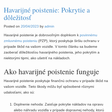
Havarijné poistenie: Pokrytie a
dôležitosť
Posted on
20/04/2023
by
admin
Havarijné poistenie je dobrovoľným doplnkom k
povinnému
zmluvnému poisteniu
(PZP), ktorý poskytuje širšiu ochranu v
prípade škôd na vašom vozidle. V tomto článku sa budeme
zaoberať dôležitosťou havarijného poistenia, jeho pokrytím a
niektorými tipmi, ako ušetriť na nákladoch.
Ako havarijné poistenie funguje
Havarijné poistenie poskytuje finančnú ochranu v prípade škôd na
vašom vozidle. Tieto škody môžu byť spôsobené rôznymi
udalosťami, ako sú:
Doplnenie nehoda: Zaisťuje pokrytie nákladov na opravu
alebo náhradu vozidla v prípade dopravnej nehody, ktorú